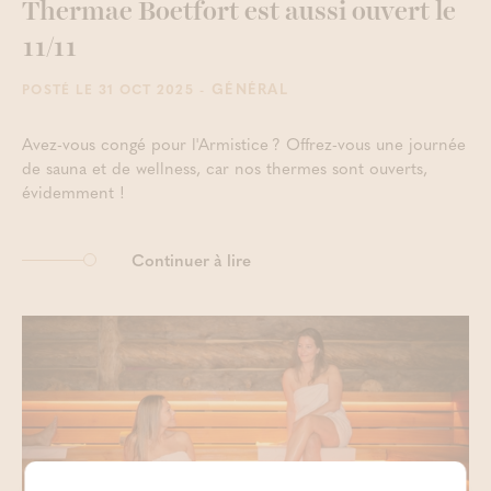
Thermae Boetfort est aussi ouvert le
11/11
- GÉNÉRAL
POSTÉ LE 31 OCT 2025
Avez-vous congé pour l'Armistice ? Offrez-vous une journée
de sauna et de wellness, car nos thermes sont ouverts,
évidemment !
Continuer à lire