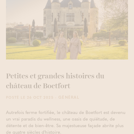
Petites et grandes histoires du
château de Boetfort
- GÉNÉRAL
POSTÉ LE 26 OCT 2025
Autrefois ferme fortifiée, le château de Boetfort est devenu
un vrai paradis du wellness, une oasis de quiétude, de
détente et de bien-être. Sa majestueuse façade abrite plus
de quatre siècles d'histoire.