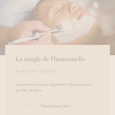
La magie de l'hamamélis
- BEAUTY
26 FÉV 2020
L'hamamélis est un ingrédient fabuleux pour
purifier la peau.
Continuer à lire