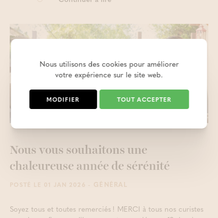
Nous utilisons des cookies pour améliorer
votre expérience sur le site web.
MODIFIER
TOUT ACCEPTER
Nous vous souhaitons une
chaleureuse année de sérénité
- GÉNÉRAL
POSTÉ LE 01 JAN 2026
Soyez tous et toutes remerciés ! MERCI à tous nos curistes