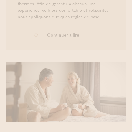
thermes. Afin de garantir à chacun une
expérience wellness confortable et relaxante,
nous appliquons quelques règles de base.
Continuer à lire