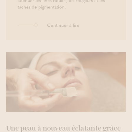
atténuer les fines ridules, les rougeurs et les
taches de pigmentation.
Continuer à lire
Une peau à nouveau éclatante grâce