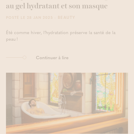
au gel hydratant et son masque
- BEAUTY
POSTÉ LE 28 JAN 2025
Été comme hiver, l’hydratation préserve la santé de la
peau !
Continuer à lire