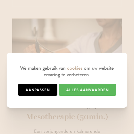
We maken gebruik van
cookies
om uw website
ervaring te verbeteren.
AANPASSEN
ALLES AANVAARDEN
Preventieve huidverzorging
Mesotherapie (50min.)
Een verjongende en kalmerende