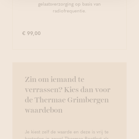
gelaatsverzorging op basis van
radiofrequentie.
€ 99,00
Zin om iemand te
verrassen? Kies dan voor
de Thermae Grimbergen
waardebon
Je kiest zelf de waarde en deze is vrij te
besteden in zowel Thermae Boetfort als