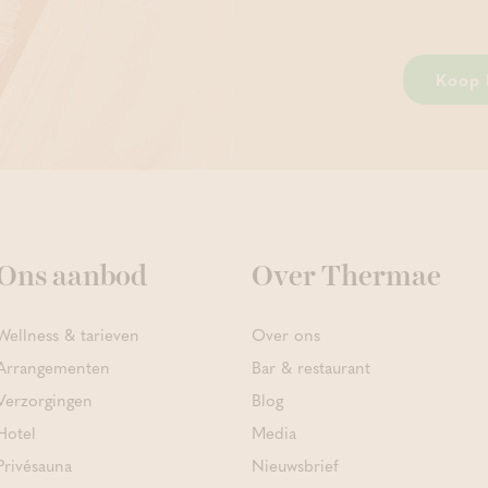
Koop 
Ons aanbod
Over Thermae
Wellness & tarieven
Over ons
Arrangementen
Bar & restaurant
Verzorgingen
Blog
Hotel
Media
Privésauna
Nieuwsbrief