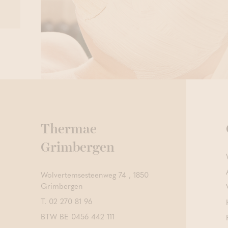
Thermae
Grimbergen
Wolvertemsesteenweg 74 , 1850
Grimbergen
T.
02 270 81 96
BTW BE 0456 442 111