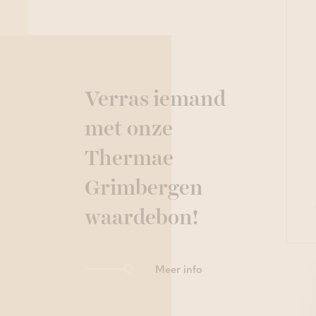
Verras iemand
met onze
Thermae
Grimbergen
waardebon!
Meer info