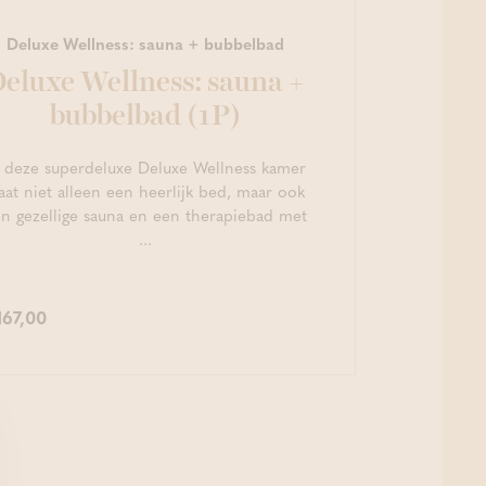
Deluxe Wellness: sauna + bubbelbad
eluxe Wellness: sauna +
bubbelbad (1P)
 deze superdeluxe Deluxe Wellness kamer
aat niet alleen een heerlijk bed, maar ook
n gezellige sauna en een therapiebad met
...
167,00