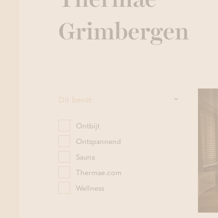
Thermae
Grimbergen
Dit bevat
Ontbijt
Ontspannend
Sauna
Thermae.com
Wellness