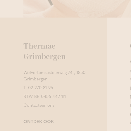
Thermae
Grimbergen
Wolvertemsesteenweg 74 , 1850
Grimbergen
T.
02 270 81 96
BTW BE 0456 442 111
Contacteer ons
ONTDEK OOK