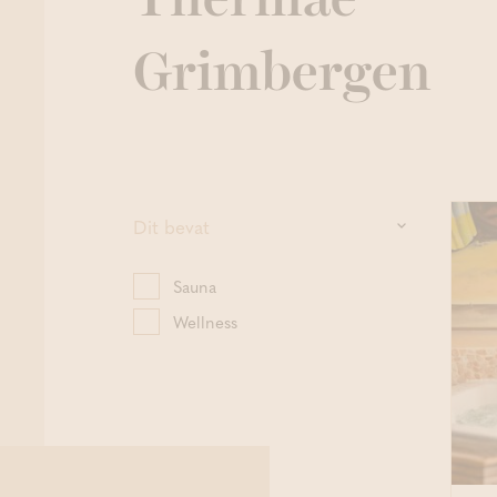
Thermae
Grimbergen
Dit bevat
Sauna
Wellness