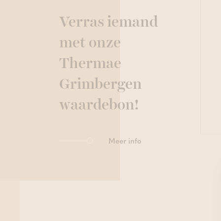
Verras iemand
met onze
Thermae
Grimbergen
waardebon!
Meer info