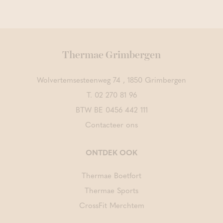
Thermae Grimbergen
Wolvertemsesteenweg 74 , 1850 Grimbergen
T.
02 270 81 96
BTW BE 0456 442 111
Contacteer ons
ONTDEK OOK
Thermae Boetfort
Thermae Sports
CrossFit Merchtem