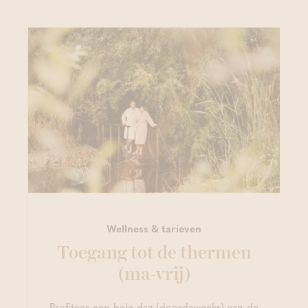
Wellness & tarieven
Toegang tot de thermen
(ma-vrij)
Profiteer een hele dag (doordeweeks) van de