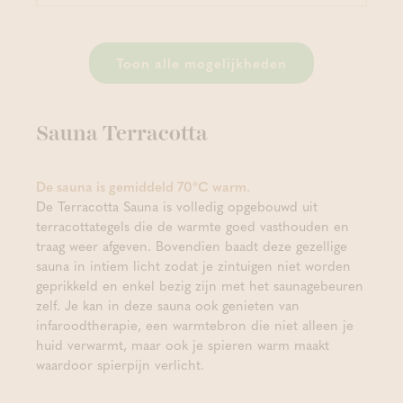
Toon alle mogelijkheden
Sauna Terracotta
De sauna is gemiddeld 70°C warm.
De Terracotta Sauna is volledig opgebouwd uit
terracottategels die de warmte goed vasthouden en
traag weer afgeven. Bovendien baadt deze gezellige
sauna in intiem licht zodat je zintuigen niet worden
geprikkeld en enkel bezig zijn met het saunagebeuren
zelf. Je kan
in deze sauna ook genieten van
infaroodtherapie, een warmtebron die niet alleen je
huid verwarmt, maar ook je spieren warm maakt
waardoor spierpijn verlicht.