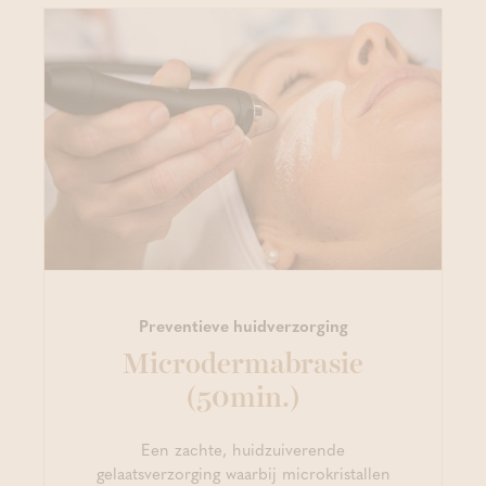
Preventieve huidverzorging
Microdermabrasie
(50min.)
Een zachte, huidzuiverende
gelaatsverzorging waarbij microkristallen