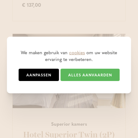
€ 137,00
We maken gebruik van
cookies
om uw website
ervaring te verbeteren.
AANPASSEN
ALLES AANVAARDEN
Superior kamers
Hotel Superior Twin (2P)