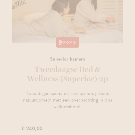
PROMO
Superior kamers
Tweedaagse Bed &
Wellness (Superior) 2p
Twee dagen sauna en rust op ons groene
natuurdomein met een overnachting in ons
wellnesshotel!
€ 240,00