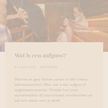
Wat is een aufguss?
- AUFGUSS
01 AUG 2026
Warmte en geur komen samen in één intens
wellnessmoment. Maar wat is een aufguss of
opgietsessie precies. Ontdek hoe onze
saunameesters dit saunaritueel voorbereiden en
wat zo’n sessie voor je doet!