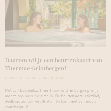
Daarom wil je een beurtenkaart van
Thermae Grimbergen!
- PROMO
GEPOST OP 20 JUL 2026
Met een beurtenkaart van Thermae Grimbergen plan je
moeiteloos meer me-time in. De beurtenkaart is flexibel,
deelbaar, zonder vervaldatum én komt met een mooie
voordeelprijs!