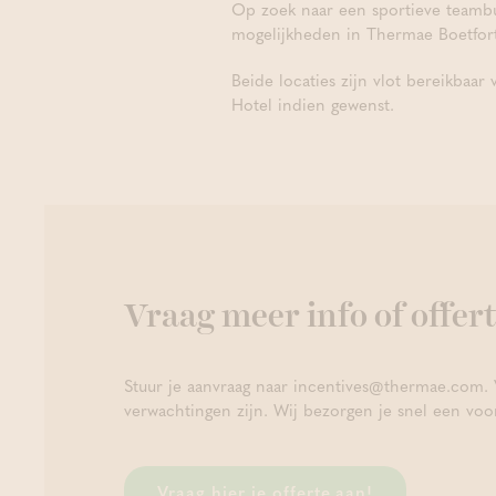
Op zoek naar een sportieve teambu
mogelijkheden in Thermae Boetfor
Beide locaties zijn vlot bereikbaa
Hotel indien gewenst.
Vraag meer info of offer
Stuur je aanvraag naar incentives@thermae.com. V
verwachtingen zijn. Wij bezorgen je snel een voo
Vraag hier je offerte aan!