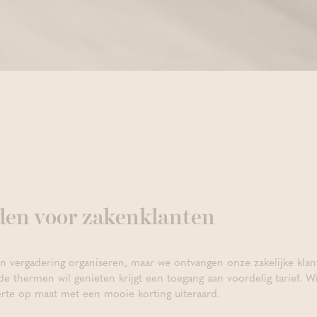
den voor zakenklanten
 vergadering organiseren, maar we ontvangen onze zakelijke kla
de thermen wil genieten krijgt een toegang aan voordelig tarief. W
erte op maat met een mooie korting uiteraard.