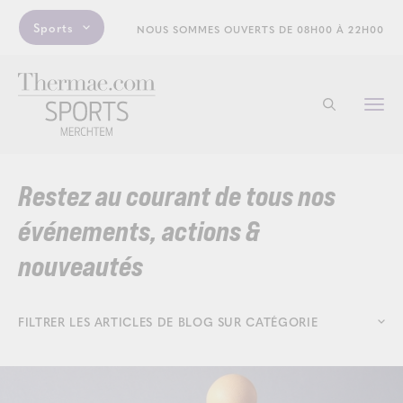
Sports
NOUS SOMMES OUVERTS DE 08H00 À 22H00
Togg
Commencer 
navi
Restez au courant de tous nos
événements, actions &
nouveautés
FILTRER LES ARTICLES DE BLOG SUR CATÉGORIE