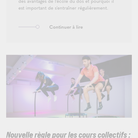
des avantages de l'école du dos et pourquoi il
est important de s'entraîner régulièrement.
Continuer à lire
Nouvelle règle pour les cours collectifs :