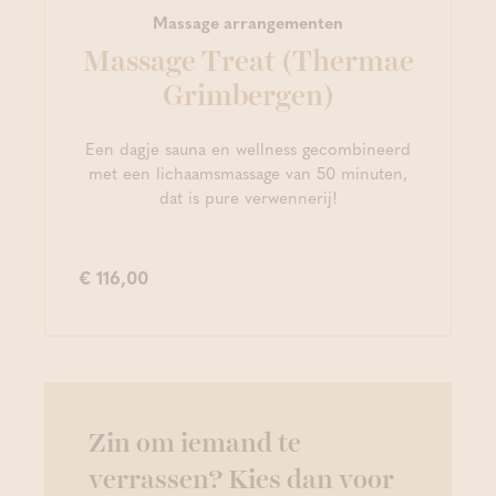
Massage arrangementen
Massage Treat (Thermae
Grimbergen)
Een dagje sauna en wellness gecombineerd
met een lichaamsmassage van 50 minuten,
dat is pure verwennerij!
€ 116,00
Zin om iemand te
verrassen? Kies dan voor