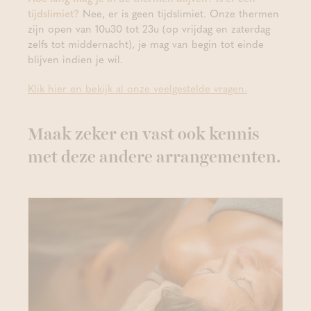
tijdslimiet?
Nee, er is geen tijdslimiet. Onze thermen
zijn open van 10u30 tot 23u (op vrijdag en zaterdag
zelfs tot middernacht), je mag van begin tot einde
blijven indien je wil.
Klik hier en bekijk al onze veelgestelde vragen.
Maak zeker en vast ook kennis
met deze andere arrangementen.