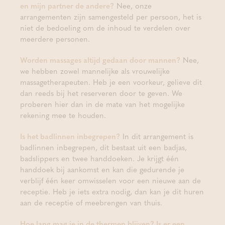
en mijn partner de andere?
Nee, onze
arrangementen zijn samengesteld per persoon, het is
niet de bedoeling om de inhoud te verdelen over
meerdere personen.
Worden massages altijd gedaan door mannen?
Nee,
we hebben zowel mannelijke als vrouwelijke
massagetherapeuten. Heb je een voorkeur, gelieve dit
dan reeds bij het reserveren door te geven. We
proberen hier dan in de mate van het mogelijke
rekening mee te houden.
Is het badlinnen inbegrepen?
In dit arrangement is
badlinnen inbegrepen, dit bestaat uit een badjas,
badslippers en twee handdoeken. Je krijgt één
handdoek bij aankomst en kan die gedurende je
verblijf één keer omwisselen voor een nieuwe aan de
receptie. Heb je iets extra nodig, dan kan je dit huren
aan de receptie of meebrengen van thuis.
Hoe lang mag je in de thermen blijven? Is er een