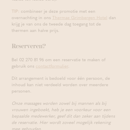
TIP:
combineer je deze promotie met een
overnachting in ons
Thermae Grimbergen Hotel
dan
krijg je van ons de tweede dag toegang tot de
thermen aan halve prijs.
Reserveren?
Bel 02 270 81 96 om een reservatie te maken of
gebruik ons
contactformulier
.
Dit arrangement is bedoeld voor één persoon, de
inhoud kan niet verdeeld worden over meerdere
personen.
Onze massages worden zowel bij mannen als bij
vrouwen ingeboekt, heb je een voorkeur voor een
bepaalde medewerker, geef dit dan zeker aan tijdens
de reservatie. Hier wordt zoveel mogelijk rekening
mee gehouden.