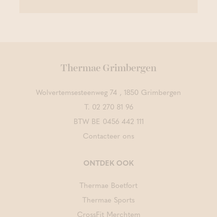
Thermae Grimbergen
Wolvertemsesteenweg 74 , 1850 Grimbergen
T.
02 270 81 96
BTW BE 0456 442 111
Contacteer ons
ONTDEK OOK
Thermae Boetfort
Thermae Sports
CrossFit Merchtem