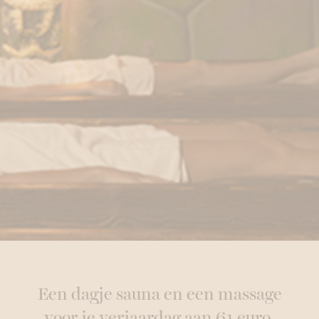
Een dagje sauna en een massage
voor je verjaardag aan 61 euro.