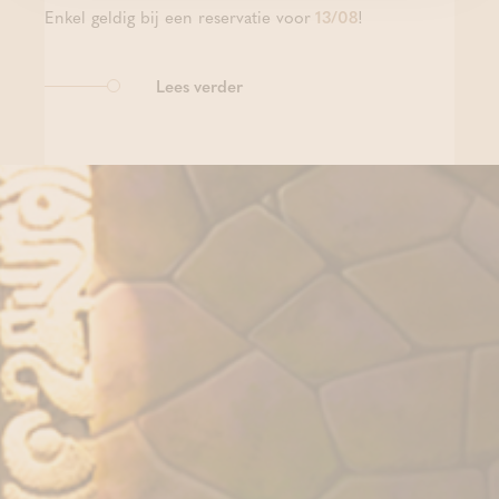
Enkel geldig bij een reservatie voor
13/08
!
Lees verder