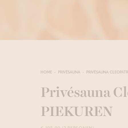
HOME
PRIVÉSAUNA
PRIVÉSAUNA CLEOPAT
Privésauna Cl
PIEKUREN
€ 105,00 (2 PERSONEN)