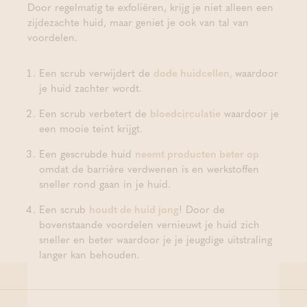
Door regelmatig te exfoliëren, krijg je niet alleen een
zijdezachte huid, maar geniet je ook van tal van
voordelen.
Een scrub verwijdert de
dode huidcellen,
waardoor
je huid zachter wordt.
Een scrub verbetert de
bloedcirculatie
waardoor je
een mooie teint krijgt.
Een gescrubde huid
neemt producten beter op
omdat de barrière verdwenen is en werkstoffen
sneller rond gaan in je huid.
Een scrub
houdt de huid jong
! Door de
bovenstaande voordelen vernieuwt je huid zich
sneller en beter waardoor je je jeugdige uitstraling
langer kan behouden.