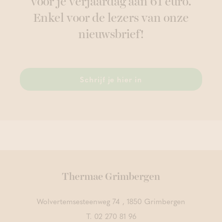
voor je verjaardag aan 61 euro.
Enkel voor de lezers van onze
nieuwsbrief!
Schrijf je hier in
Thermae Grimbergen
Wolvertemsesteenweg 74 , 1850 Grimbergen
T.
02 270 81 96