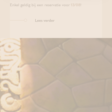
Enkel geldig bij een reservatie voor
13/08
!
Lees verder