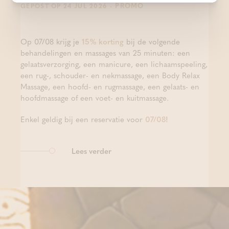
- PROMO
GEPOST OP 24 JUL 2026
Op 07/08 krijg je
15% korting
bij de volgende
behandelingen en massages van 25 minuten: een
gelaatsverzorging, een manicure, een lichaamspeeling,
een rug-, schouder- en nekmassage, een Body Relax
Massage, een hoofd- en rugmassage, een gelaats- en
hoofdmassage of een voet- en kuitmassage.
Enkel geldig bij een reservatie voor
07/08
!
Lees verder