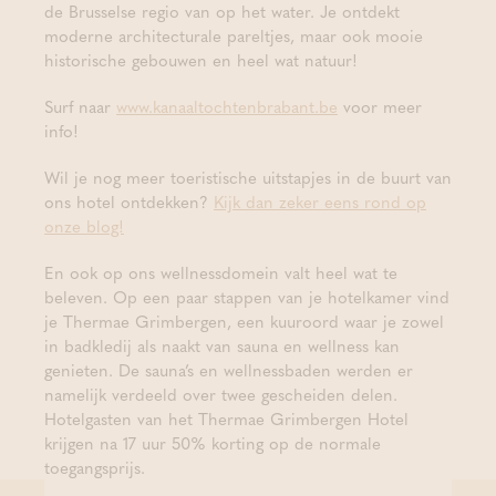
de Brusselse regio van op het water. Je ontdekt
moderne architecturale pareltjes, maar ook mooie
historische gebouwen en heel wat natuur!
Surf naar
www.kanaaltochtenbrabant.be
voor meer
info!
Wil je nog meer toeristische uitstapjes in de buurt van
ons hotel ontdekken?
Kijk dan zeker eens rond op
onze blog!
En ook op ons wellnessdomein valt heel wat te
beleven. Op een paar stappen van je hotelkamer vind
je Thermae Grimbergen, een kuuroord waar je zowel
in badkledij als naakt van sauna en wellness kan
genieten. De sauna’s en wellnessbaden werden er
namelijk verdeeld over twee gescheiden delen.
Hotelgasten van het Thermae Grimbergen Hotel
krijgen na 17 uur 50% korting op de normale
toegangsprijs.