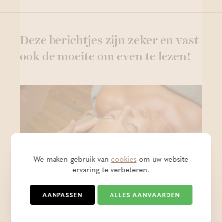
Deze berichtjes zijn zeker en vast
ook de moeite om even te lezen!
We maken gebruik van
cookies
om uw website
ervaring te verbeteren.
AANPASSEN
ALLES AANVAARDEN
15% korting op 07/08