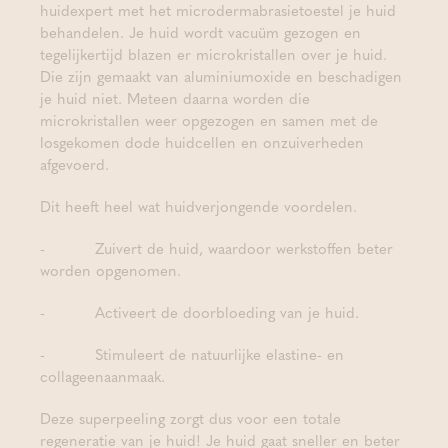
huidexpert met het microdermabrasietoestel je huid
behandelen. Je huid wordt vacuüm gezogen en
tegelijkertijd blazen er microkristallen over je huid.
Die zijn gemaakt van aluminiumoxide en beschadigen
je huid niet. Meteen daarna worden die
microkristallen weer opgezogen en samen met de
losgekomen dode huidcellen en onzuiverheden
afgevoerd.
Dit heeft heel wat huidverjongende voordelen.
- Zuivert de huid, waardoor werkstoffen beter
worden opgenomen.
- Activeert de doorbloeding van je huid.
- Stimuleert de natuurlijke elastine- en
collageenaanmaak.
Deze superpeeling zorgt dus voor een totale
regeneratie van je huid! Je huid gaat sneller en beter