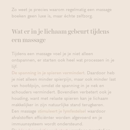
Zo weet je precies waarom regelmatig een massage
boeken geen luxe is, maar échte zelfzorg.
Wat er in je lichaam gebeurt tijdens
een massage
Tijdens een massage voel je je niet alleen
ontspannen, er starten ook heel wat processen in je
lijf.
De spanning in je spieren vermindert.
Daardoor heb
je niet alleen minder spierpijn, maar ook minder last
van hoofdpijn, omdat de spanning in je nek en
schouders vermindert. Bovendien verbetert ook je
houding, want met relaxte spieren kan je lichaam
makkelijker in zijn natuurlijke stand terugkeren.
Een massage
stimuleert je lymfestelsel
waardoor
afvalstoffen efficiënter worden afgevoerd en je
immuunsysteem wordt ondersteund.