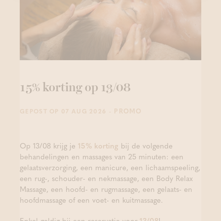
15% korting op 13/08
- PROMO
GEPOST OP 07 AUG 2026
Op 13/08 krijg je
15% korting
bij de volgende
behandelingen en massages van 25 minuten: een
gelaatsverzorging, een manicure, een lichaamspeeling,
een rug-, schouder- en nekmassage, een Body Relax
Massage, een hoofd- en rugmassage, een gelaats- en
hoofdmassage of een voet- en kuitmassage.
Enkel geldig bij een reservatie voor
13/08
!