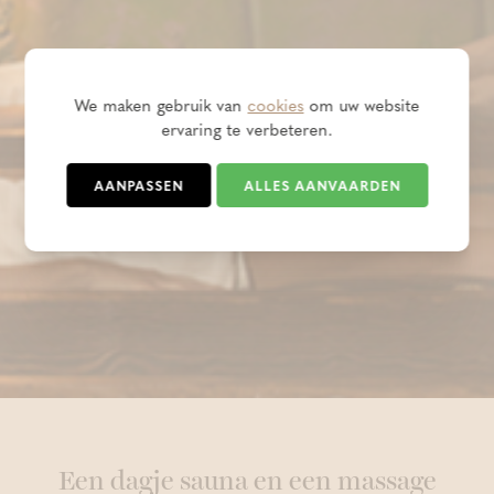
We maken gebruik van
cookies
om uw website
ervaring te verbeteren.
AANPASSEN
ALLES AANVAARDEN
Een dagje sauna en een massage