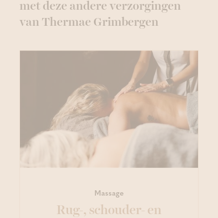
met deze andere verzorgingen
van Thermae Grimbergen
Massage
Rug-, schouder- en