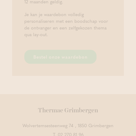
12 maanden geldig.
Je kan je waardebon volledig
personaliseren met een boodschap voor
de ontvanger en een zelfgekozen thema
qua lay-out.
Bestel onze waardebon
Thermae Grimbergen
Wolvertemsesteenweg 74 , 1850 Grimbergen
T.
02 270 81 96