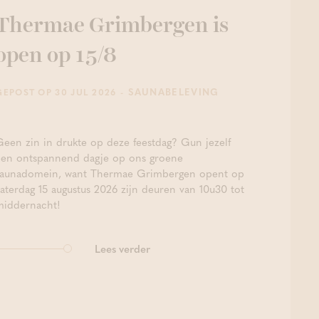
Thermae Grimbergen is
open op 15/8
- SAUNABELEVING
GEPOST OP 30 JUL 2026
Geen zin in drukte op deze feestdag? Gun jezelf
een ontspannend dagje op ons groene
saunadomein, want Thermae Grimbergen opent op
zaterdag 15 augustus 2026 zijn deuren van 10u30 tot
middernacht!
Lees verder