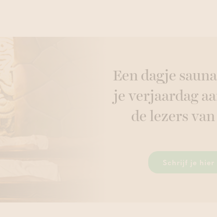
Een dagje sauna
je verjaardag aa
de lezers van
Schrijf je hie