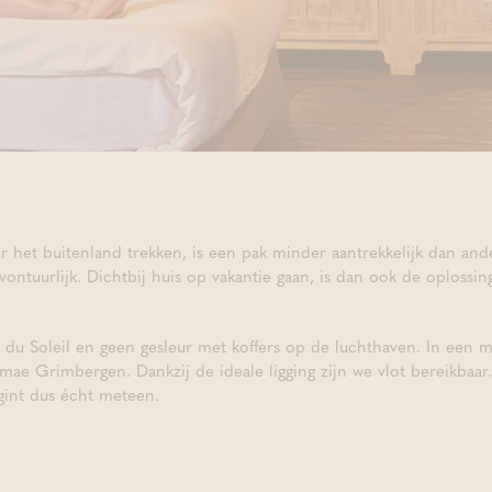
 het buitenland trekken, is een pak minder aantrekkelijk dan ande
o avontuurlijk. Dichtbij huis op vakantie gaan, is dan ook de oplos
du Soleil en geen gesleur met koffers op de luchthaven. In een mu
mae Grimbergen. Dankzij de ideale ligging zijn we vlot bereikbaar
egint dus écht meteen.