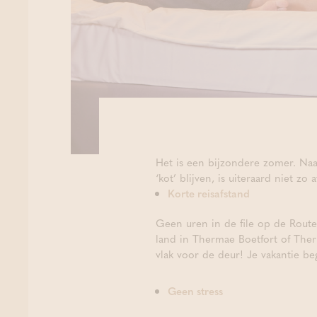
Het is een bijzondere zomer. Naar
‘kot’ blijven, is uiteraard niet z
Korte reisafstand
Geen uren in de file op de Route 
land in Thermae Boetfort of Ther
vlak voor de deur! Je vakantie b
Geen stress