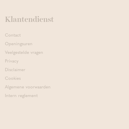
Klantendienst
Contact
Openingsuren
Veelgestelde vragen
Privacy
Disclaimer
Cookies
Algemene voorwaarden
Intern reglement