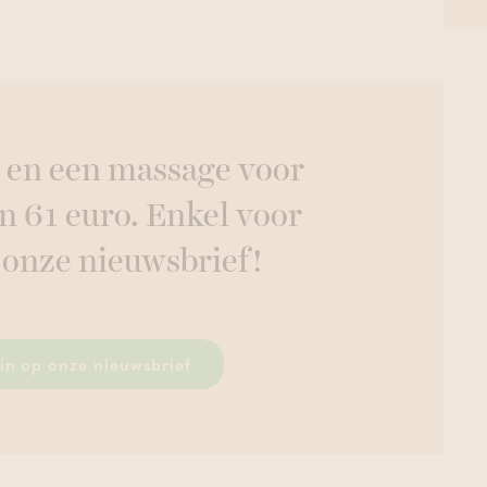
 en een massage voor
n 61 euro. Enkel voor
 onze nieuwsbrief!
r in op onze nieuwsbrief