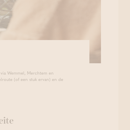
 en via Wemmel, Merchtem en
route (of een stuk ervan) en de
eite