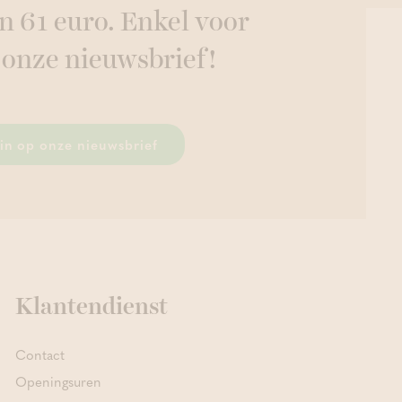
n 61 euro. Enkel voor
 onze nieuwsbrief!
r in op onze nieuwsbrief
Klantendienst
Contact
Openingsuren