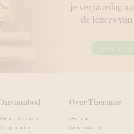
je verjaardag aa
de lezers van
Schrijf je hie
Ons aanbod
Over Thermae
Wellness & tarieven
Over ons
Arrangementen
Bar & restaurant