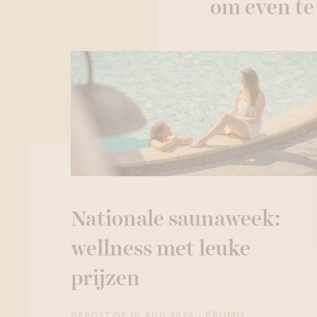
om even te
Nationale saunaweek:
wellness met leuke
prijzen
- PROMO
GEPOST OP 10 AUG 2026