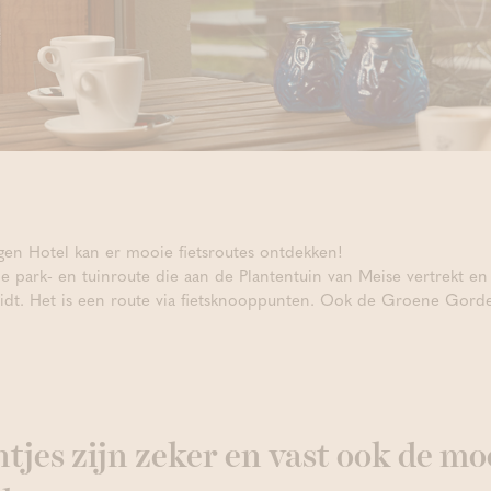
en Hotel kan er mooie fietsroutes ontdekken!
de park- en tuinroute die aan de Plantentuin van Meise vertrekt
idt. Het is een route via fietsknooppunten. Ook de Groene Gordel
tjes zijn zeker en vast ook de mo