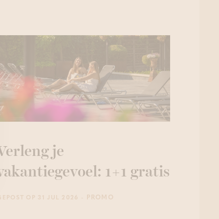
Verleng je
vakantiegevoel: 1+1 gratis
- PROMO
GEPOST OP 31 JUL 2026