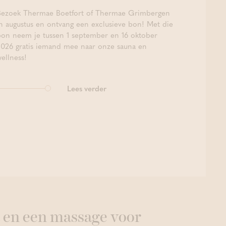
Bezoek Thermae Boetfort of Thermae Grimbergen
in augustus en ontvang een exclusieve bon! Met die
bon neem je tussen 1 september en 16 oktober
2026 gratis iemand mee naar onze sauna en
ellness!
Lees verder
 en een massage voor