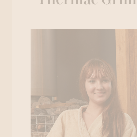
Thermae Grim