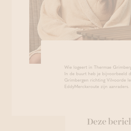
Wie logeert in Thermae Grimberg
In de buurt heb je bijvoorbeeld 
Grimbergen richting Vilvoorde le
EddyMerckxroute zijn aanraders.
Deze berich