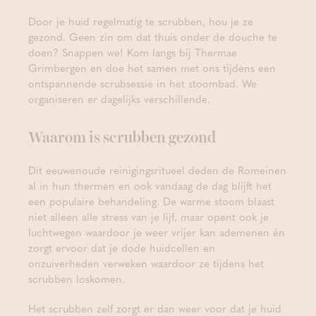
Door je huid regelmatig te scrubben, hou je ze
gezond. Geen zin om dat thuis onder de douche te
doen? Snappen we! Kom langs bij Thermae
Grimbergen en doe het samen met ons tijdens een
ontspannende scrubsessie in het stoombad. We
organiseren er dagelijks verschillende.
Waarom is scrubben gezond
Dit eeuwenoude reinigingsritueel deden de Romeinen
al in hun thermen en ook vandaag de dag blijft het
een populaire behandeling. De warme stoom blaast
niet alleen alle stress van je lijf, maar opent ook je
luchtwegen waardoor je weer vrijer kan ademenen én
zorgt ervoor dat je dode huidcellen en
onzuiverheden verweken waardoor ze tijdens het
scrubben loskomen.
Het scrubben zelf zorgt er dan weer voor dat je huid