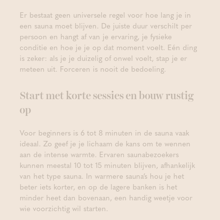
Er bestaat geen universele regel voor hoe lang je in
een sauna moet blijven. De juiste duur verschilt per
persoon en hangt af van je ervaring, je fysieke
conditie en hoe je je op dat moment voelt. Eén ding
is zeker: als je je duizelig of onwel voelt, stap je er
meteen uit. Forceren is nooit de bedoeling.
Start met korte sessies en bouw rustig
op
Voor beginners is 6 tot 8 minuten in de sauna vaak
ideaal. Zo geef je je lichaam de kans om te wennen
aan de intense warmte. Ervaren saunabezoekers
kunnen meestal 10 tot 15 minuten blijven, afhankelijk
van het type sauna. In warmere sauna’s hou je het
beter iets korter, en op de lagere banken is het
minder heet dan bovenaan, een handig weetje voor
wie voorzichtig wil starten.