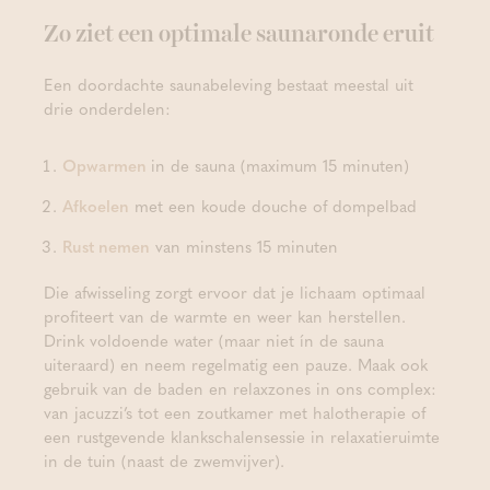
Zo ziet een optimale saunaronde eruit
Een doordachte saunabeleving bestaat meestal uit
drie onderdelen:
Opwarmen
in de sauna (maximum 15 minuten)
Afkoelen
met een koude douche of dompelbad
Rust nemen
van minstens 15 minuten
Die afwisseling zorgt ervoor dat je lichaam optimaal
profiteert van de warmte en weer kan herstellen.
Drink voldoende water (maar niet ín de sauna
uiteraard) en neem regelmatig een pauze. Maak ook
gebruik van de baden en relaxzones in ons complex:
van jacuzzi’s tot een zoutkamer met halotherapie of
een rustgevende klankschalensessie in relaxatieruimte
in de tuin (naast de zwemvijver).