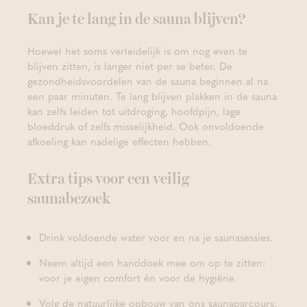
Kan je te lang in de sauna blijven?
Hoewel het soms verleidelijk is om nog even te
blijven zitten, is langer niet per se beter. De
gezondheidsvoordelen van de sauna beginnen al na
een paar minuten. Te lang blijven plakken in de sauna
kan zelfs leiden tot uitdroging, hoofdpijn, lage
bloeddruk of zelfs misselijkheid. Ook onvoldoende
afkoeling kan nadelige effecten hebben.
Extra tips voor een veilig
saunabezoek
Drink voldoende water voor en na je saunasessies.
Neem altijd een handdoek mee om op te zitten:
voor je eigen comfort én voor de hygiëne.
Volg de natuurlijke opbouw van ons saunaparcours: