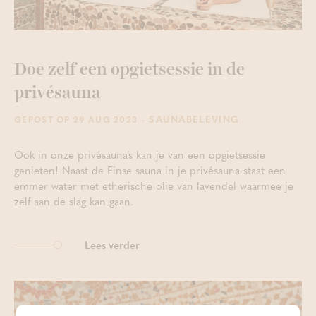
Doe zelf een opgietsessie in de
privésauna
- SAUNABELEVING
GEPOST OP 29 AUG 2023
Ook in onze privésauna’s kan je van een opgietsessie
genieten! Naast de Finse sauna in je privésauna staat een
emmer water met etherische olie van lavendel waarmee je
zelf aan de slag kan gaan.
Lees verder