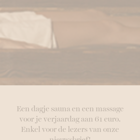
Een dagje sauna en een massage
voor je verjaardag aan 61 euro.
Enkel voor de lezers van onze