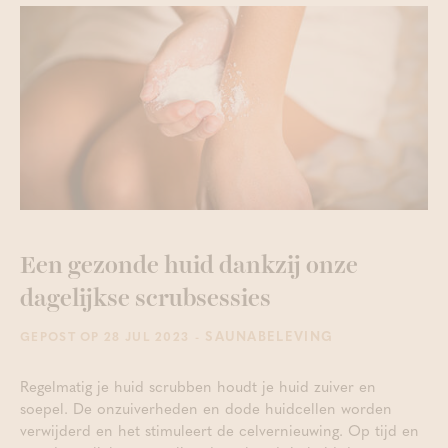
Een gezonde huid dankzij onze
dagelijkse scrubsessies
- SAUNABELEVING
GEPOST OP 28 JUL 2023
Regelmatig je huid scrubben houdt je huid zuiver en
soepel. De onzuiverheden en dode huidcellen worden
verwijderd en het stimuleert de celvernieuwing. Op tijd en