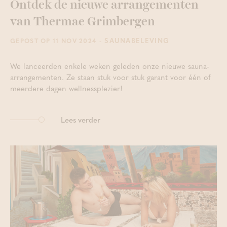
Ontdek de nieuwe arrangementen
van Thermae Grimbergen
- SAUNABELEVING
GEPOST OP 11 NOV 2024
We lanceerden enkele weken geleden onze nieuwe sauna-
arrangementen. Ze staan stuk voor stuk garant voor één of
meerdere dagen wellnessplezier!
Lees verder