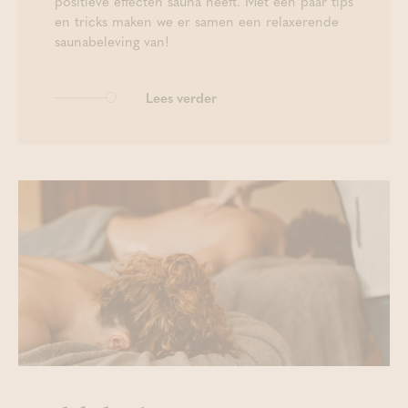
positieve effecten sauna heeft. Met een paar tips
en tricks maken we er samen een relaxerende
saunabeleving van!
Lees verder