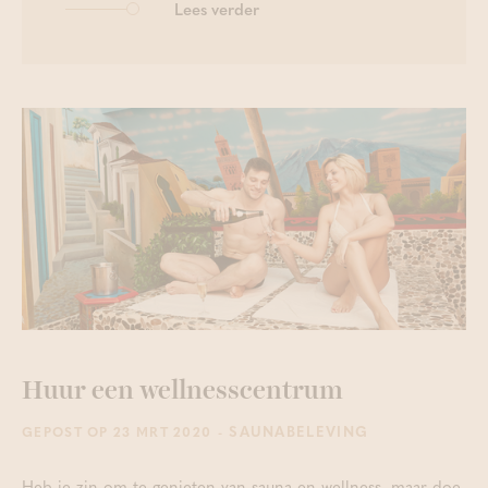
Lees verder
Huur een wellnesscentrum
- SAUNABELEVING
GEPOST OP 23 MRT 2020
Heb je zin om te genieten van sauna en wellness, maar doe