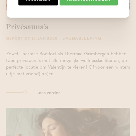
Privésauna’s
- SAUNABELEVING
GEPOST OP 15 JAN 2020
Zowel Thermae Boetfort als Thermae Grimbergen hebben
twee privésauna’s met alle mogelijke wellnessfaciliteiten, de
perfecte locatie om Valentijn te vieren! Of voor een winters
uitje met vriend(inn)en…
Lees verder